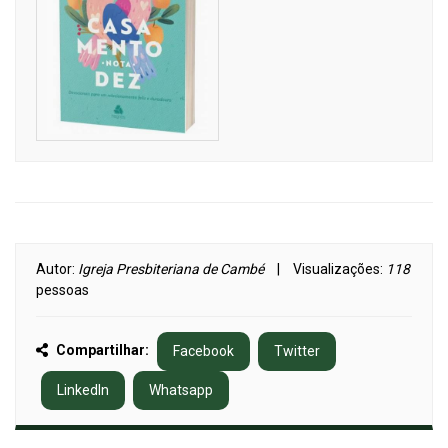
Autor:
Igreja Presbiteriana de Cambé
| Visualizações:
118
pessoas
Compartilhar:
Facebook
Twitter
LinkedIn
Whatsapp