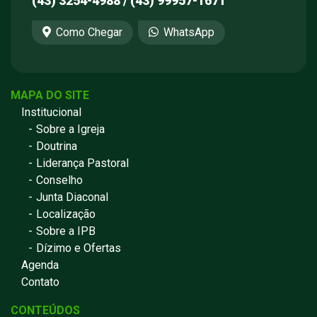
(43) 3254-4988 / (43) 99957-1671
Como Chegar
WhatsApp
MAPA DO SITE
Institucional
Sobre a Igreja
Doutrina
Liderança Pastoral
Conselho
Junta Diaconal
Localização
Sobre a IPB
Dízimo e Ofertas
Agenda
Contato
CONTEÚDOS