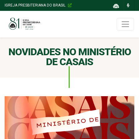
IGREJA PRESBITERIANA DO BRASIL
NOVIDADES NO MINISTÉRIO
DE CASAIS