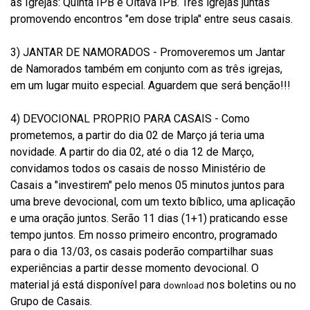
as Igrejas: Quinta IPB e Oitava IPB. Três igrejas juntas
promovendo encontros "em dose tripla" entre seus casais.
3) JANTAR DE NAMORADOS - Promoveremos um Jantar
de Namorados também em conjunto com as três igrejas,
em um lugar muito especial. Aguardem que será benção!!!
4) DEVOCIONAL PROPRIO PARA CASAIS - Como
prometemos, a partir do dia 02 de Março já teria uma
novidade. A partir do dia 02, até o dia 12 de Março,
convidamos todos os casais de nosso Ministério de
Casais a "investirem" pelo menos 05 minutos juntos para
uma breve devocional, com um texto bíblico, uma aplicação
e uma oração juntos. Serão 11 dias (1+1) praticando esse
tempo juntos. Em nosso primeiro encontro, programado
para o dia 13/03, os casais poderão compartilhar suas
experiências a partir desse momento devocional. O
material já está disponível para
nos boletins ou no
download
Grupo de Casais.