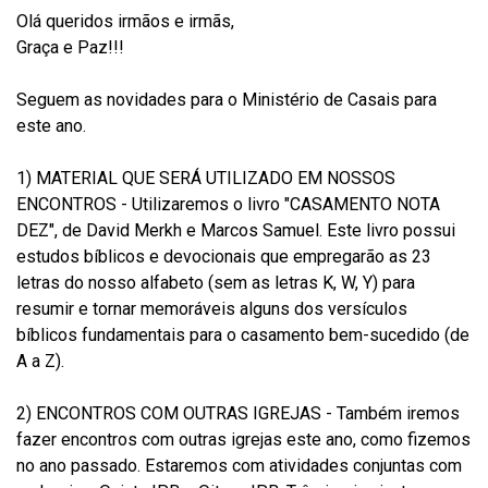
Olá queridos irmãos e irmãs,
Graça e Paz!!!
Seguem as novidades para o Ministério de Casais para
este ano.
1) MATERIAL QUE SERÁ UTILIZADO EM NOSSOS
ENCONTROS - Utilizaremos o livro "CASAMENTO NOTA
DEZ", de David Merkh e Marcos Samuel. Este livro possui
estudos bíblicos e devocionais que empregarão as 23
letras do nosso alfabeto (sem as letras K, W, Y) para
resumir e tornar memoráveis alguns dos versículos
bíblicos fundamentais para o casamento bem-sucedido (de
A a Z).
2) ENCONTROS COM OUTRAS IGREJAS - Também iremos
fazer encontros com outras igrejas este ano, como fizemos
no ano passado. Estaremos com atividades conjuntas com